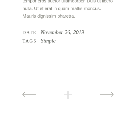
tempor eros auctor ullamcorper. Duis ut libero
nulla. Ut et erat in quam mattis rhoncus.
Mauris dignissim pharetra.
November 26, 2019
DATE:
Simple
TAGS: