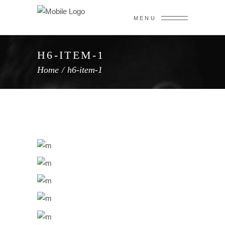
MENU
H6-ITEM-1
Home
/
h6-item-1