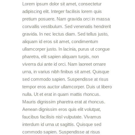
Lorem ipsum dolor sit amet, consectetur
adipiscing elit. Integer facilisis lorem quis
pretium posuere. Nam gravida orci in massa
convallis vestibulum. Sed venenatis hendrerit
gravida. In nec lectus diam. Sed tellus justo,
aliquam id eros sit amet, condimentum
ullamcorper justo. In lacinia, purus ut congue
pharetra, elit sapien aliquam turpis, non
viverra dui ante id orci. Nam laoreet ornare
urna, in varius nibh finibus sit amet. Quisque
sed commodo sapien. Suspendisse at risus
tempor eros auctor ullamcorper. Duis ut libero
nulla. Ut et erat in quam mattis rhoncus.
Mauris dignissim pharetra erat at rhoncus.
Aenean dignissim eros quis elit volutpat,
faucibus facilisis nisl vulputate. Vivamus
interdum id urna ut sagittis. Quisque sed
commodo sapien. Suspendisse at risus