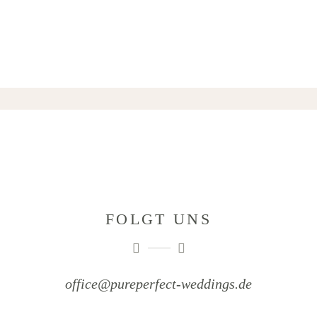
FOLGT UNS
office@pureperfect-weddings.de