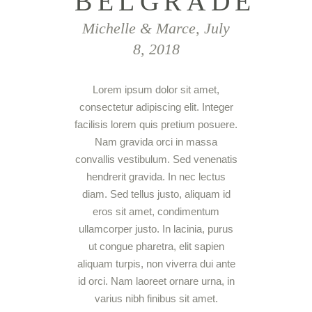
BELGRADE
Michelle & Marce, July
8, 2018
Lorem ipsum dolor sit amet,
consectetur adipiscing elit. Integer
facilisis lorem quis pretium posuere.
Nam gravida orci in massa
convallis vestibulum. Sed venenatis
hendrerit gravida. In nec lectus
diam. Sed tellus justo, aliquam id
eros sit amet, condimentum
ullamcorper justo. In lacinia, purus
ut congue pharetra, elit sapien
aliquam turpis, non viverra dui ante
id orci. Nam laoreet ornare urna, in
varius nibh finibus sit amet.