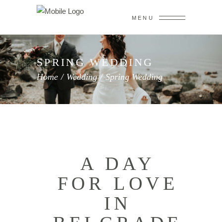
MENU
SPRING WEDDING
Home
/
Wedding
/
Spring Wedding
A DAY
FOR LOVE
IN