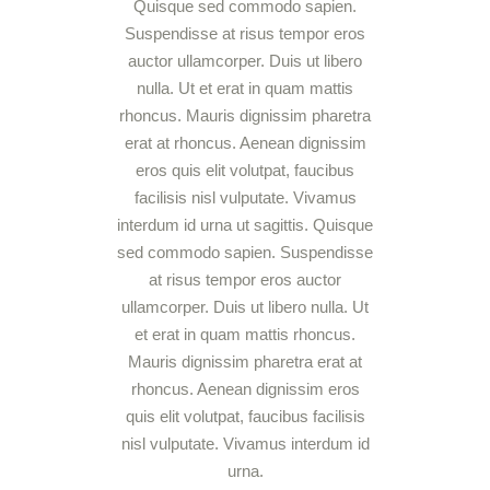
Quisque sed commodo sapien.
Suspendisse at risus tempor eros
auctor ullamcorper. Duis ut libero
nulla. Ut et erat in quam mattis
rhoncus. Mauris dignissim pharetra
erat at rhoncus. Aenean dignissim
eros quis elit volutpat, faucibus
facilisis nisl vulputate. Vivamus
interdum id urna ut sagittis. Quisque
sed commodo sapien. Suspendisse
at risus tempor eros auctor
ullamcorper. Duis ut libero nulla. Ut
et erat in quam mattis rhoncus.
Mauris dignissim pharetra erat at
rhoncus. Aenean dignissim eros
quis elit volutpat, faucibus facilisis
nisl vulputate. Vivamus interdum id
urna.