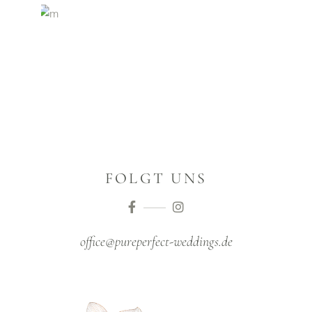
FOLGT UNS
office@pureperfect-weddings.de