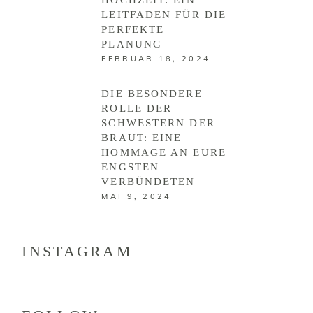
LEITFADEN FÜR DIE
PERFEKTE
PLANUNG
FEBRUAR 18, 2024
DIE BESONDERE
ROLLE DER
SCHWESTERN DER
BRAUT: EINE
HOMMAGE AN EURE
ENGSTEN
VERBÜNDETEN
MAI 9, 2024
INSTAGRAM