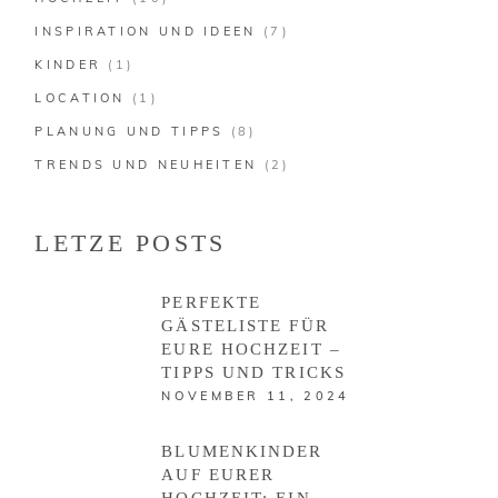
INSPIRATION UND IDEEN
(7)
KINDER
(1)
LOCATION
(1)
PLANUNG UND TIPPS
(8)
TRENDS UND NEUHEITEN
(2)
LETZE POSTS
PERFEKTE
GÄSTELISTE FÜR
EURE HOCHZEIT –
TIPPS UND TRICKS
NOVEMBER 11, 2024
BLUMENKINDER
AUF EURER
HOCHZEIT: EIN