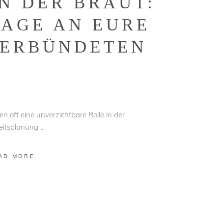
N DER BRAUT:
AGE AN EURE
VERBÜNDETEN
n oft eine unverzichtbare Rolle in der
eitsplanung
AD MORE