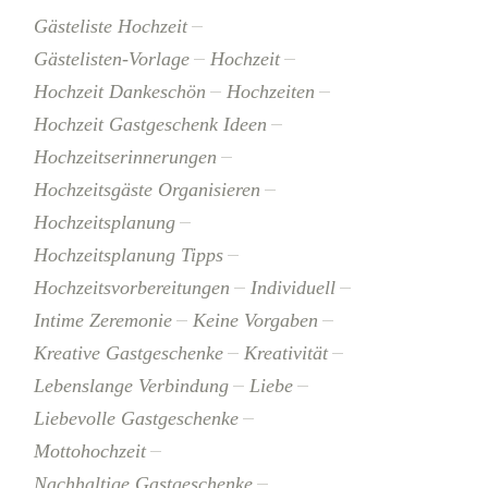
Gästeliste Hochzeit
Gästelisten-Vorlage
Hochzeit
Hochzeit Dankeschön
Hochzeiten
Hochzeit Gastgeschenk Ideen
Hochzeitserinnerungen
Hochzeitsgäste Organisieren
Hochzeitsplanung
Hochzeitsplanung Tipps
Hochzeitsvorbereitungen
Individuell
Intime Zeremonie
Keine Vorgaben
Kreative Gastgeschenke
Kreativität
Lebenslange Verbindung
Liebe
Liebevolle Gastgeschenke
Mottohochzeit
Nachhaltige Gastgeschenke