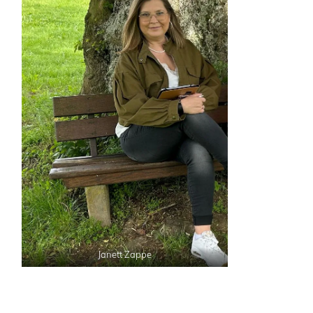
Janett Zappe