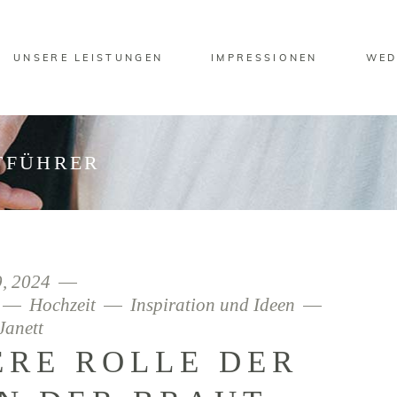
UNSERE LEISTUNGEN
IMPRESSIONEN
WED
TFÜHRER
9, 2024
Hochzeit
Inspiration und Ideen
Janett
ERE ROLLE DER