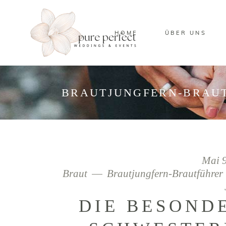
HOME
ÜBER UNS
BRAUTJUNGFERN-BRAU
Mai 
Braut
Brautjungfern-Brautführer
DIE BESOND