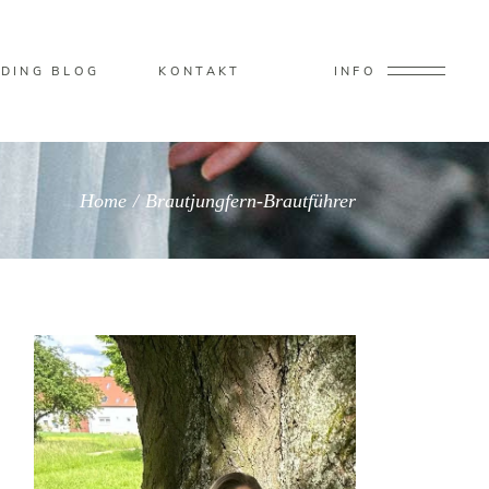
DING BLOG
KONTAKT
INFO
Home
/
Brautjungfern-Brautführer