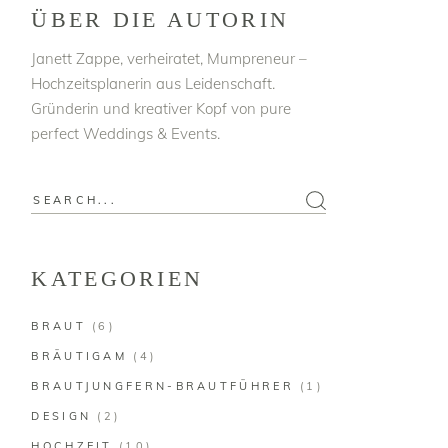
ÜBER DIE AUTORIN
Janett Zappe, verheiratet, Mumpreneur –
Hochzeitsplanerin aus Leidenschaft.
Gründerin und kreativer Kopf von pure
perfect Weddings & Events.
Search
for:
KATEGORIEN
BRAUT
(6)
BRÄUTIGAM
(4)
BRAUTJUNGFERN-BRAUTFÜHRER
(1)
DESIGN
(2)
HOCHZEIT
(10)