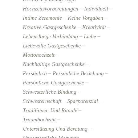
Hochzeitsvorbereitungen
Individuell
Intime Zeremonie
Keine Vorgaben
Kreative Gastgeschenke
Kreativität
Lebenslange Verbindung
Liebe
Liebevolle Gastgeschenke
Mottohochzeit
Nachhaltige Gastgeschenke
Persönlich
Persönliche Beziehung
Persönliche Gastgeschenke
Schwesterliche Bindung
Schwesternschaft
Sparpotenzial
Traditionen Und Rituale
Traumhochzeit
Unterstützung Und Beratung
Unvergessliche Momente