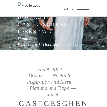
MENU
HOCHZEIT
GASTGESCHENK
IDEEN TAG
Home
/
Posts tagged "Hochzeit Gastgeschenk
Ideen"
Juni 9, 2024
Design
Hochzeit
Inspiration und Ideen
Planung und Tipps
Janett
GASTGESCHEN