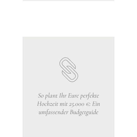
So plant Ihr Eure perfekte
Hochzeit mit 25.000 €: Ein
umfassender Budgetguide