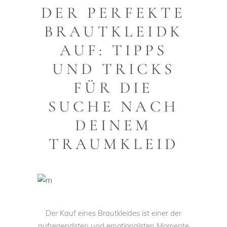
DER PERFEKTE
BRAUTKLEIDK
AUF: TIPPS
UND TRICKS
FÜR DIE
SUCHE NACH
DEINEM
TRAUMKLEID
Der Kauf eines Brautkleides ist einer der
aufregendsten und emotionalsten Momente