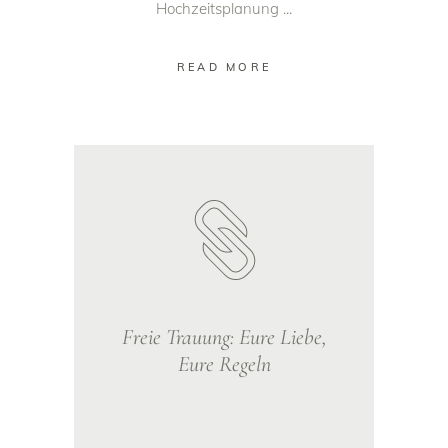
Hochzeitsplanung
READ MORE
Freie Trauung: Eure Liebe,
Eure Regeln