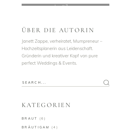
Janett Zappe
ÜBER DIE AUTORIN
Janett Zappe, verheiratet, Mumpreneur –
Hochzeitsplanerin aus Leidenschaft.
Gründerin und kreativer Kopf von pure
perfect Weddings & Events.
Search
for:
KATEGORIEN
BRAUT
(6)
BRÄUTIGAM
(4)