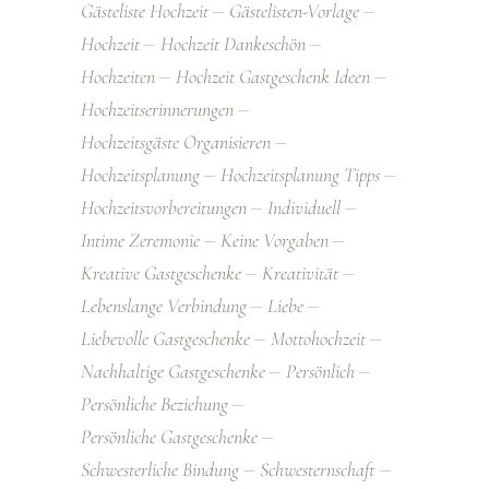
Gästeliste Hochzeit
Gästelisten-Vorlage
Hochzeit
Hochzeit Dankeschön
Hochzeiten
Hochzeit Gastgeschenk Ideen
Hochzeitserinnerungen
Hochzeitsgäste Organisieren
Hochzeitsplanung
Hochzeitsplanung Tipps
Hochzeitsvorbereitungen
Individuell
Intime Zeremonie
Keine Vorgaben
Kreative Gastgeschenke
Kreativität
Lebenslange Verbindung
Liebe
Liebevolle Gastgeschenke
Mottohochzeit
Nachhaltige Gastgeschenke
Persönlich
Persönliche Beziehung
Persönliche Gastgeschenke
Schwesterliche Bindung
Schwesternschaft