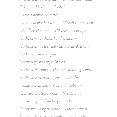
Fakten
Flexibel
Freiheit
Gastgeschenke Gestalten
Gastgeschenke Hochzeit
Gästeliste Erstellen
Gästeliste Hochzeit
Gästelisten-Vorlage
Hochzeit
Hochzeit Dankeschön
Hochzeiten
Hochzeit Gastgeschenk Ideen
Hochzeitserinnerungen
Hochzeitsgäste Organisieren
Hochzeitsplanung
Hochzeitsplanung Tipps
Hochzeitsvorbereitungen
Individuell
Intime Zeremonie
Keine Vorgaben
Kreative Gastgeschenke
Kreativität
Lebenslange Verbindung
Liebe
Liebevolle Gastgeschenke
Mottohochzeit
Nachhaltige Gastgeschenke
Persönlich