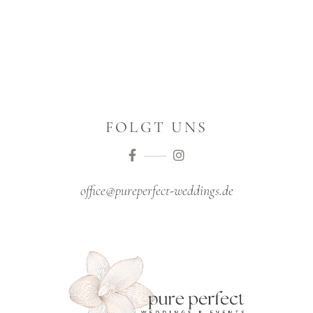
FOLGT UNS
office@pureperfect-weddings.de