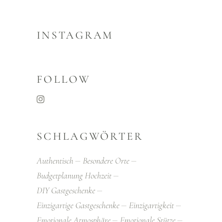
INSTAGRAM
FOLLOW
SCHLAGWÖRTER
Authentisch
Besondere Orte
Budgetplanung Hochzeit
DIY Gastgeschenke
Einzigartige Gastgeschenke
Einzigartigkeit
Emotionale Atmosphäre
Emotionale Stütze