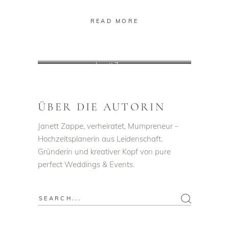
READ MORE
Janett Zappe
ÜBER DIE AUTORIN
Janett Zappe, verheiratet, Mumpreneur –
Hochzeitsplanerin aus Leidenschaft.
Gründerin und kreativer Kopf von pure
perfect Weddings & Events.
Search
for: