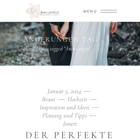
MENU
ÄNDERUNGEN TAG
Home
/
Posts tagged "Änderungen"
Januar 5, 2024
Braut
Hochzeit
Inspiration und Ideen
Planung und Tipps
Janett
DER PERFEKTE