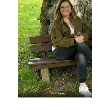
Janett Zappe