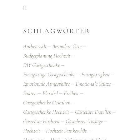
SCHLAGWÖRTER
Authentisch
Besondere Orte
Budgetplanung Hochzeit
DIY Gastgeschenke
Einzigartige Gastgeschenke
Einzigartigkeit
Emotionale Atmosphäre
Emotionale Stütze
Fakten
Flexibel
Freiheit
Gastgeschenke Gestalten
Gastgeschenke Hochzeit
Gästeliste Erstellen
Gästeliste Hochzeit
Gästelisten-Vorlage
Hochzeit
Hochzeit Dankeschön