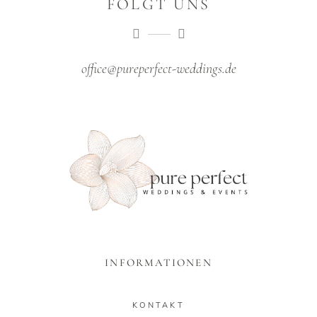
FOLGT UNS
office@pureperfect-weddings.de
INFORMATIONEN
KONTAKT