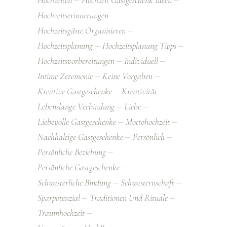
Hochzeiten
Hochzeit Gastgeschenk Ideen
Hochzeitserinnerungen
Hochzeitsgäste Organisieren
Hochzeitsplanung
Hochzeitsplanung Tipps
Hochzeitsvorbereitungen
Individuell
Intime Zeremonie
Keine Vorgaben
Kreative Gastgeschenke
Kreativität
Lebenslange Verbindung
Liebe
Liebevolle Gastgeschenke
Mottohochzeit
Nachhaltige Gastgeschenke
Persönlich
Persönliche Beziehung
Persönliche Gastgeschenke
Schwesterliche Bindung
Schwesternschaft
Sparpotenzial
Traditionen Und Rituale
Traumhochzeit