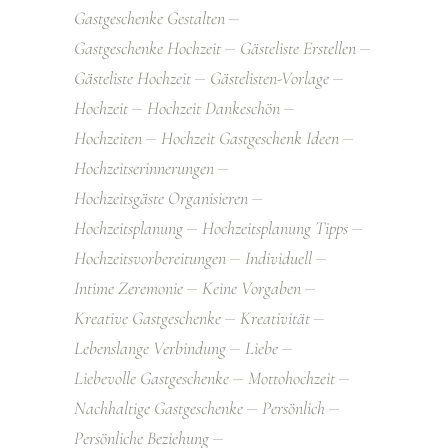
Gastgeschenke Gestalten
Gastgeschenke Hochzeit
Gästeliste Erstellen
Gästeliste Hochzeit
Gästelisten-Vorlage
Hochzeit
Hochzeit Dankeschön
Hochzeiten
Hochzeit Gastgeschenk Ideen
Hochzeitserinnerungen
Hochzeitsgäste Organisieren
Hochzeitsplanung
Hochzeitsplanung Tipps
Hochzeitsvorbereitungen
Individuell
Intime Zeremonie
Keine Vorgaben
Kreative Gastgeschenke
Kreativität
Lebenslange Verbindung
Liebe
Liebevolle Gastgeschenke
Mottohochzeit
Nachhaltige Gastgeschenke
Persönlich
Persönliche Beziehung