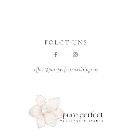
FOLGT UNS
office@pureperfect-weddings.de