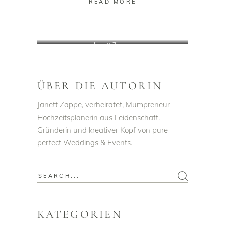
READ MORE
Janett Zappe
ÜBER DIE AUTORIN
Janett Zappe, verheiratet, Mumpreneur –
Hochzeitsplanerin aus Leidenschaft.
Gründerin und kreativer Kopf von pure
perfect Weddings & Events.
Search
for:
KATEGORIEN